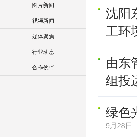
图片新闻
沈阳
视频新闻
工环
媒体聚焦
行业动态
由东
合作伙伴
组投
绿色
9月28日