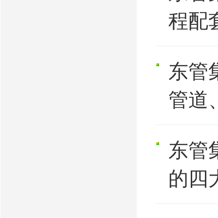
程配
东管
管道
东管
的四