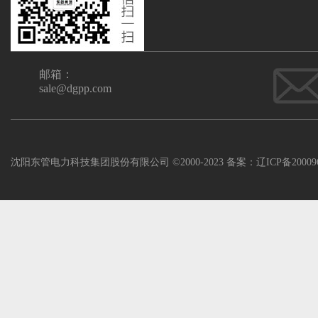
邮箱：
sale@dgpp.com
沈阳东管电力科技集团股份有限公司 ©2000-2023 备案：
辽ICP备20009