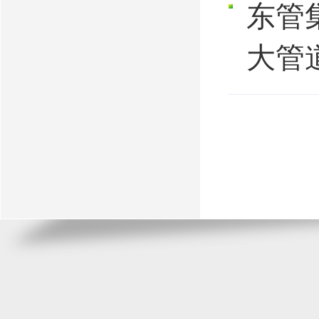
东管
大管